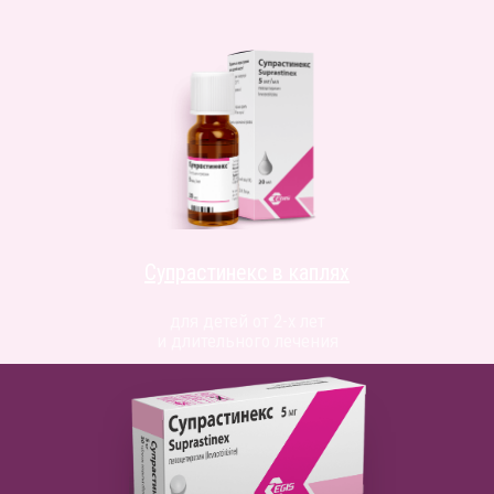
Супрастинекс в каплях
для детей от 2-х лет
и длительного лечения