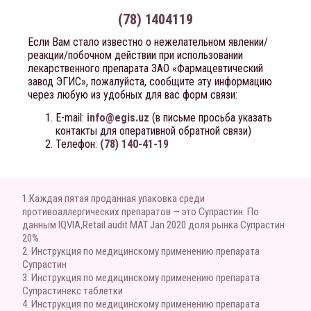
(78) 1404119
Если Вам стало известно о нежелательном явлении/
реакции/побочном действии при использовании
лекарственного препарата ЗАО «Фармацевтический
завод ЭГИС», пожалуйста, сообщите эту информацию
через любую из удобных для вас форм связи:
E-mail:
info@egis.uz
(в письме просьба указать
контакты для оперативной обратной связи)
Телефон:
(78) 140-41-19
1.Каждая пятая проданная упаковка среди
противоаллергических препаратов — это Супрастин. По
данным IQVIA,Retail audit MAT Jan 2020 доля рынка Супрастин
20%.
2. Инструкция по медицинскому применению препарата
Супрастин
3. Инструкция по медицинскому применению препарата
Супрастинекс таблетки
4. Инструкция по медицинскому применению препарата