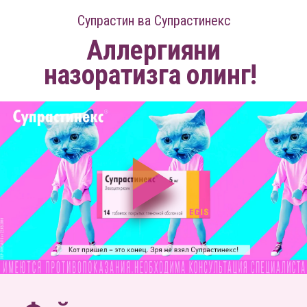
Супрастин ва Супрастинекс
Аллергияни
назоратизга олинг!