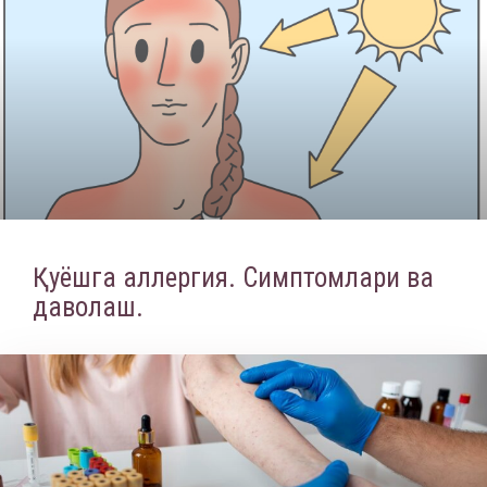
Қуёшга аллергия. Симптомлари ва
даволаш.